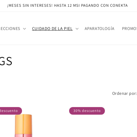
¡MESES SIN INTERESES! HASTA 12 MSI PAGANDO CON CONEKTA
LECCIONES
CUIDADO DE LA PIEL
APARATOLOGÍA
PROMO
NGS
Ordenar por:
descuento
30% descuento