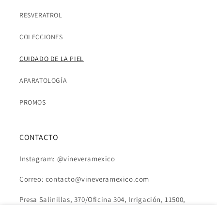
RESVERATROL
COLECCIONES
CUIDADO DE LA PIEL
APARATOLOGÍA
PROMOS
CONTACTO
Instagram: @vineveramexico
Correo: contacto@vineveramexico.com
Presa Salinillas, 370/Oficina 304, Irrigación, 11500,
Miguel Hidalgo, Ciudad de México, México.